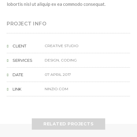
lobortis nisl ut aliquip ex ea commodo consequat.
PROJECT INFO
CLIENT
CREATIVE STUDIO
SERVICES
DESIGN, CODING
DATE
07 APRIL 2017
LINK
NINZIO.COM
RELATED PROJECTS