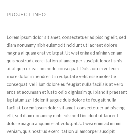
PROJECT INFO
Lorem ipsum dolor sit amet, consectetuer adipiscing elit, sed
diam nonummy nibh euismod tincid unt ut laoreet dolore
magna aliquam erat volutpat. Ut wisi enim ad minim veniam,
quis nostrud exerci tation ullamcorper suscipit lobortis nisl
ut aliquip ex ea commodo consequat. Duis autem vel eum
iriure dolor in hendrerit in vulputate velit esse molestie
consequat, vel illum dolore eu feugiat nulla facilisis at vero
eros et accumsan et iusto odio dignissim qui blandit praesent
luptatum zzril delenit augue duis dolore te feugait nulla
facilisi. Lorem ipsum dolor sit amet, consectetuer adipiscing
elit, sed diam nonummy nibh euismod tincidunt ut laoreet
dolore magna aliquam erat volutpat. Ut wisi enim ad minim
veniam, quis nostrud exerci tation ullamcorper suscipit