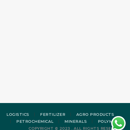
LOGISTICS
FERTILIZER
AGRO PRODUCTS
PETROCHEMICAL
MINERALS
POLYMERS
COPYRIGHT © 2023 . ALL RIGHTS RESERVED.